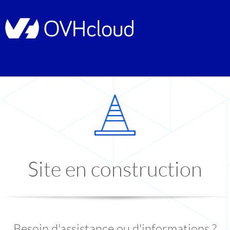
Site en construction
Besoin d'assistance ou d'informations ?